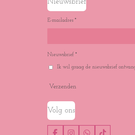
Nieuwsbrief
E-mailadres *
Nieuwsbrief *
Ik wil graag de nieuwsbrief ontvan
Verzenden
Volg ons