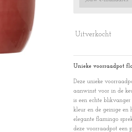
Uitverkocht
Unieke voorraadpot f
Deze unieke voorraadpo
aanwinst voor in de ke
is een echte blikvanger
kleur en de geinige en
elegante flamingo sprek
deze voorraadpot een p