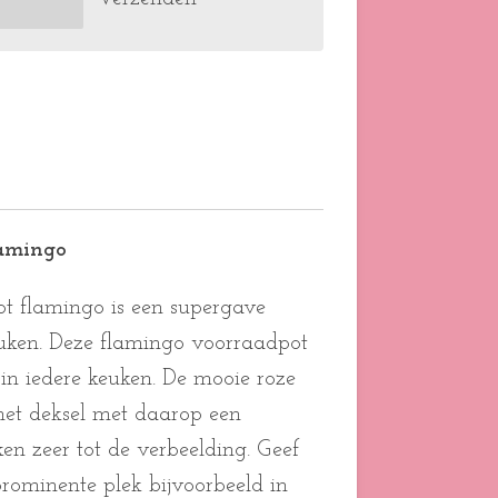
lamingo
t flamingo is een supergave
uken. Deze flamingo voorraadpot
 in iedere keuken. De mooie roze
 het deksel met daarop een
en zeer tot de verbeelding. Geef
rominente plek bijvoorbeeld in