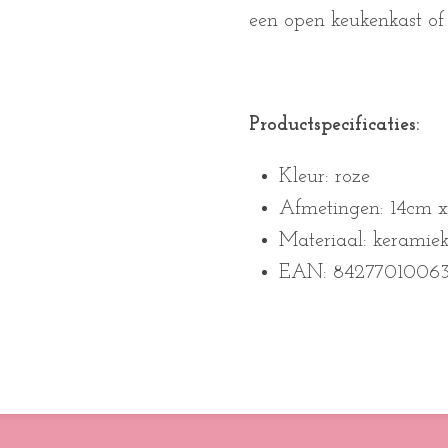
een open keukenkast of
Productspecificaties:
Kleur: roze
Afmetingen: 14cm 
Materiaal: keramie
EAN: 8427701006