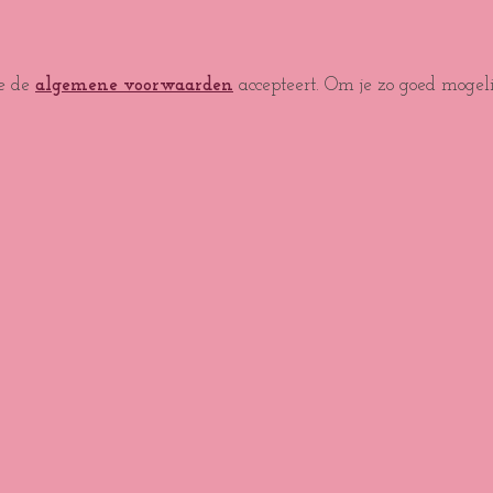
je de
algemene voorwaarden
accepteert. Om je zo goed mogel