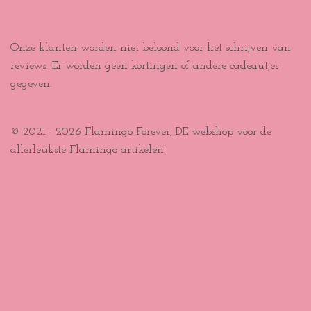
Onze klanten worden niet beloond voor het schrijven van
reviews. Er worden geen kortingen of andere cadeautjes
gegeven.
© 2021 - 2026 Flamingo Forever, DE webshop voor de
allerleukste Flamingo artikelen!