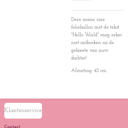
Deze mooie, roze
folieballon met de tekst
"Hello World" mag zeker
niet ontbreken na de
geboorte van jouw
dochter!
Afmeting: 43 cm.
Klantenservice
Contact