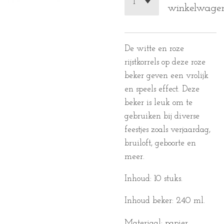
winkelwage
De witte en roze
rijstkorrels op deze roze
beker geven een vrolijk
en speels effect. Deze
beker is leuk om te
gebruiken bij diverse
feestjes zoals verjaardag,
bruiloft, geboorte en
meer.
Inhoud: 10 stuks.
Inhoud beker: 240 ml.
Materiaal: papier