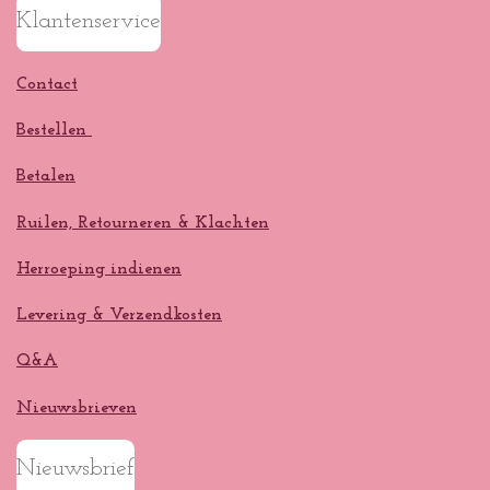
Klantenservice
Contact
Bestellen
Betalen
Ruilen, Retourneren & Klachten
Herroeping indienen
Levering & Verzendkosten
Q&A
Nieuwsbrieven
Nieuwsbrief