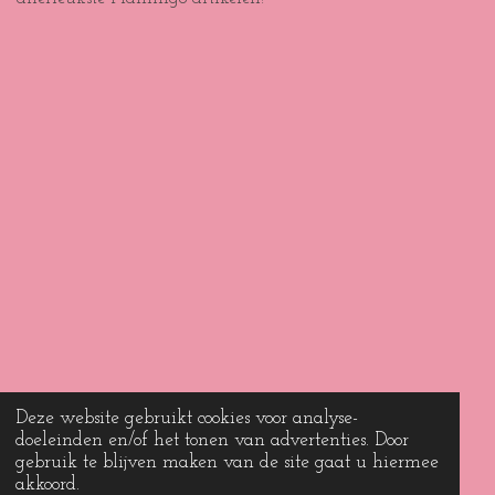
Deze website gebruikt cookies voor analyse-
doeleinden en/of het tonen van advertenties. Door
gebruik te blijven maken van de site gaat u hiermee
akkoord.