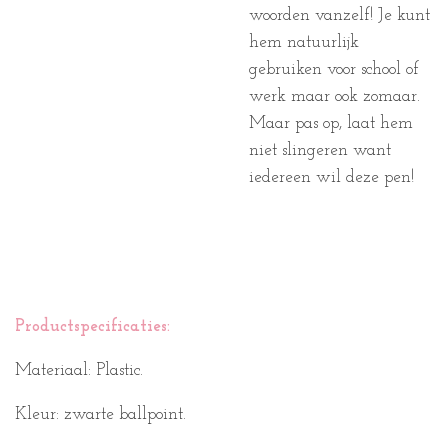
woorden vanzelf! Je kunt
hem natuurlijk
gebruiken voor school of
werk maar ook zomaar.
Maar pas op, laat hem
niet slingeren want
iedereen wil deze pen!
Productspecificaties:
Materiaal:
Plastic.
Kleur:
z
warte ballpoint.