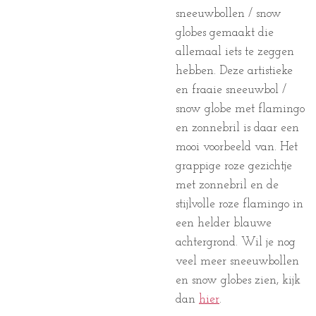
sneeuwbollen / snow
globes gemaakt die
allemaal iets te zeggen
hebben. Deze artistieke
en fraaie sneeuwbol /
snow globe met flamingo
en zonnebril is daar een
mooi voorbeeld van. Het
grappige roze gezichtje
met zonnebril en de
stijlvolle roze flamingo in
een helder blauwe
achtergrond. Wil je nog
veel meer sneeuwbollen
en snow globes zien, kijk
dan
hier
.