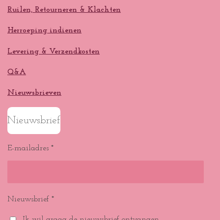
Ruilen, Retourneren & Klachten
Herroeping indienen
Levering & Verzendkosten
Q&A
Nieuwsbrieven
Nieuwsbrief
E-mailadres *
Nieuwsbrief *
Ik wil graag de nieuwsbrief ontvangen