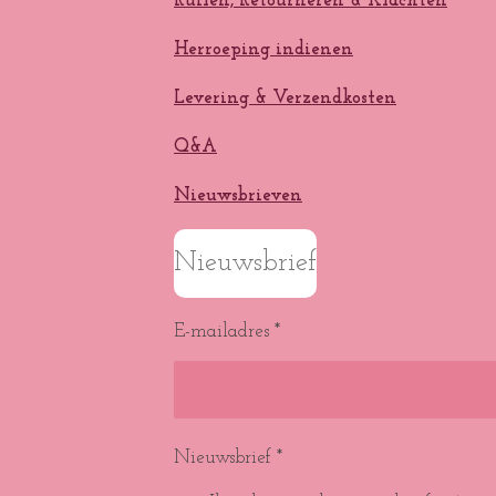
Ruilen, Retourneren & Klachten
Herroeping indienen
Levering & Verzendkosten
Q&A
Nieuwsbrieven
Nieuwsbrief
E-mailadres *
Nieuwsbrief *