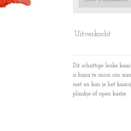
Uitverkocht
Dit schattige leuke kaa
is bijna te mooi om aan
niet en kan je het kaars
plankje of open kastje.