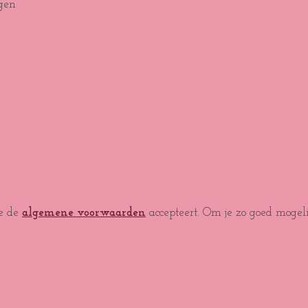
gen
je de
algemene voorwaarden
accepteert. Om je zo goed mogel