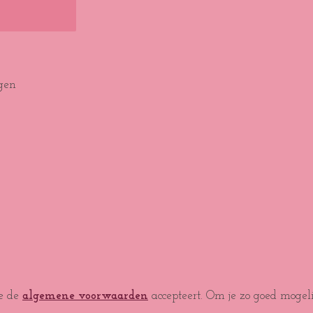
gen
je de
algemene voorwaarden
accepteert. Om je zo goed mogel