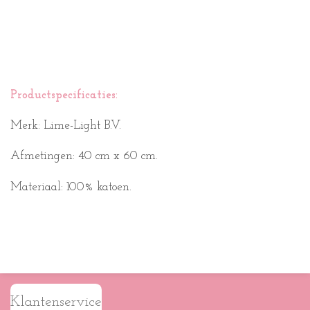
Productspecificaties:
Merk: Lime-Light B.V.
Afmetingen: 40 cm x 60 cm.
Materiaal: 100% katoen.
Klantenservice