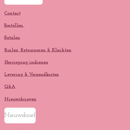
Contact
Bestellen
Betalen
Ruilen, Retourneren & Klachten
Herroeping indienen
Levering & Verzendkosten
Q&A
Nieuwsbrieven
Nieuwsbrief