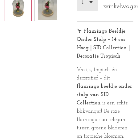
winkelwage
🦩
Flamingo Beeldje
Onder Stolp – 14 cm
Hoog | SID Collection |
Decoratie Tropisch
Vrolijk, tropisch én
decoratief – dit
flamingo beeldje onder
stolp van SID
Collection
is een echte
blikvanger! De roze
flamingo staat elegant
tussen groene bladeren
en tropische bloemen,