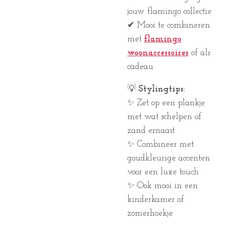
jouw flamingo collectie
✔ Mooi te combineren
met
flamingo
woonaccessoires
of als
cadeau
💡
Stylingtips:
✨ Zet op een plankje
met wat schelpen of
zand ernaast
✨ Combineer met
goudkleurige accenten
voor een luxe touch
✨ Ook mooi in een
kinderkamer of
zomerhoekje