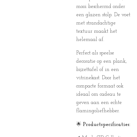
mooi beschermd onder
een glazen stolp. De voet
met strandachtige
textuur maakt het
helemaal af.
Perfect als speelse
decoratie op een plank,
bijzettafel of in een
vitrinekast. Door het
compacte formaat ook
ideaal om cadeau te
geven aan een echte
flamingoliefhebber.
🌟
Productspecificaties: